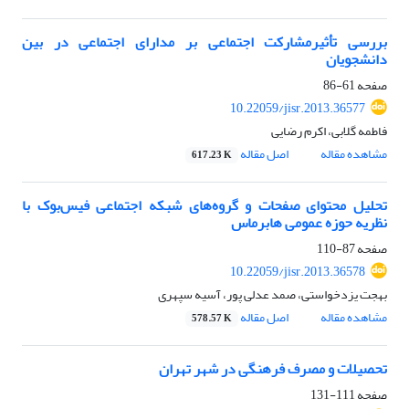
بررسی تأثیرمشارکت اجتماعی بر مدارای اجتماعی در بین
دانشجویان
صفحه
61-86
10.22059/jisr.2013.36577
فاطمه گلابی، اکرم رضایی
مشاهده مقاله
اصل مقاله
617.23 K
تحلیل محتوای صفحات و گروه‌های شبکه اجتماعی فیس‌بوک با
نظریه حوزه عمومی هابرماس
صفحه
87-110
10.22059/jisr.2013.36578
بهجت یزدخواستی، صمد عدلی پور، آسیه سپهری
مشاهده مقاله
اصل مقاله
578.57 K
تحصیلات و مصرف فرهنگی در شهر تهران
صفحه
111-131