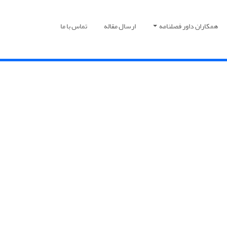
همکاران داور فصلنامه
ارسال مقاله
تماس با ما