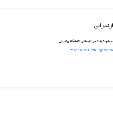
زندرانی
علوم اجتماعی اقتصادی دانشگاه پیام نور
cv.pnu.ac.ir/HomePage/moha