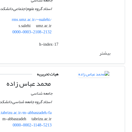
جامعه شناسی
استاد گروه علوم اجتماعی دانشکده 
rms.umz.ac.ir/~ssalehi/
umz.ac.ir
s.salehi
0000-0003-2108-2132
h-index:
17
بیشتر
هیات تحریریه
محمد عباس زاده
جامعه شناسی
استاد گروه جامعه شناسی دانشکده 
y.tabrizu.ac.ir/m-abbaszadeh/fa
tabrizu.ac.ir
m-abbaszadeh
0000-0002-1148-5213