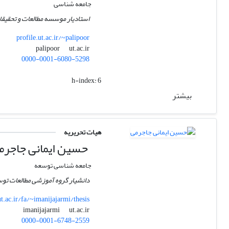
جامعه شناسی
استادیار موسسه مطالعات و تحقیقا
profile.ut.ac.ir/~palipoor
ut.ac.ir
palipoor
0000-0001-6080-5298
h-index:
6
بیشتر
هیات تحریریه
حسین ایمانی جاجرم
جامعه شناسی توسعه
دانشیار گروه آموزشی مطالعات توس
ut.ac.ir/fa/~imanijajarmi/thesis
ut.ac.ir
imanijajarmi
0000-0001-6748-2559