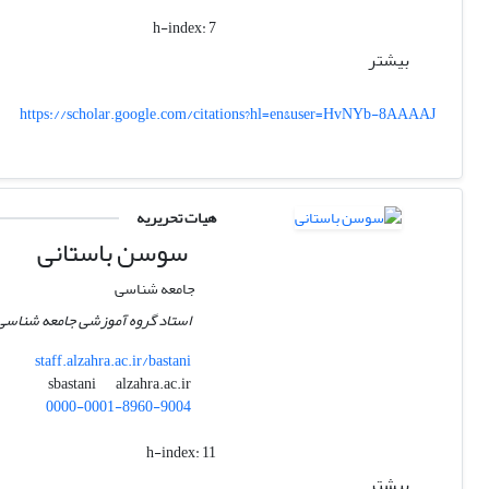
h-index:
7
بیشتر
https://scholar.google.com/citations?hl=en&user=HvNYb-8AAAAJ
هیات تحریریه
سوسن باستانی
جامعه شناسی
استاد گروه آموزشی جامعه شناسی د
staff.alzahra.ac.ir/bastani
alzahra.ac.ir
sbastani
0000-0001-8960-9004
h-index:
11
بیشتر