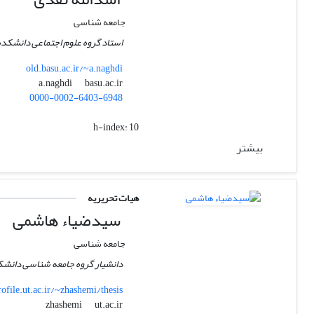
جامعه شناسی
استاد گروه علوم اجتماعی دانشکده
old.basu.ac.ir/~a.naghdi
basu.ac.ir
a.naghdi
0000-0002-6403-6948
h-index:
10
بیشتر
هیات تحریریه
سیدضیاء هاشمی
جامعه شناسی
دانشیار گروه جامعه شناسی دانشکد
rofile.ut.ac.ir/~zhashemi/thesis
ut.ac.ir
zhashemi