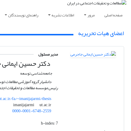
صفحه اصلی
مرور
اطلاعات نشریه
راهنمای نویسندگان
اعضای هیات تحریریه
مدیر مسئول
دکتر حسین ایمانی 
جامعه‌شناسی توسعه
دانشیار گروه آموزشی مطالعات تو
رئیس موسسه مطالعات و تحقیقات اجتما
ut.ac.ir/fa/~imanijajarmi/thesis
ut.ac.ir
imanijajarmi
0000-0001-6748-2559
h-index:
7