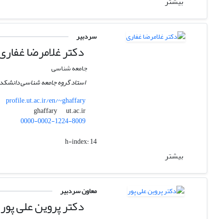
بیشتر
سردبیر
دکتر غلامرضا غفاری
جامعه شناسی
استاد گروه جامعه شناسی دانشکده
profile.ut.ac.ir/en/~ghaffary
ut.ac.ir
ghaffary
0000-0002-1224-8009
h-index:
14
بیشتر
معاون سردبیر
دکتر پروین علی پور