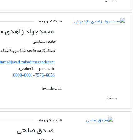
هیات تحریریه
محمدجواد زاهدی ما
جامعه شناسی
استاد گروه جامعه شناسی دانشکده 
mmadjavad.zahedimazandarani
pnu.ac.ir
m_zahedi
0000-0001-7576-6658
h-index:
11
بیشتر
هیات تحریریه
صادق صالحی