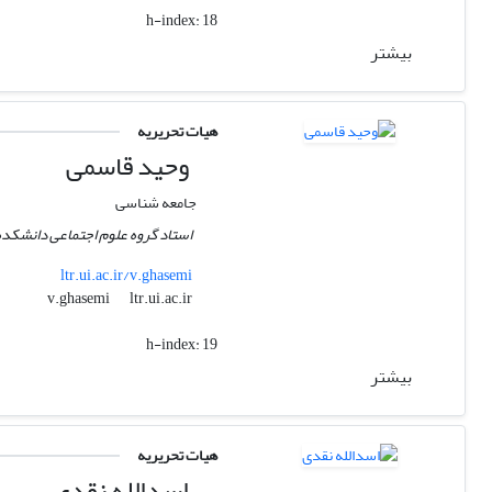
h-index:
18
بیشتر
هیات تحریریه
وحید قاسمی
جامعه شناسی
استاد گروه علوم اجتماعی دانشکده 
ltr.ui.ac.ir/v.ghasemi
ltr.ui.ac.ir
v.ghasemi
h-index:
19
بیشتر
هیات تحریریه
اسدالله نقدی