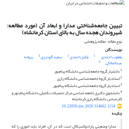
تبیین جامعه‌شناختی مدارا و ابعاد آن (مورد مطالعه:
شهروندان هجده سال به بالای استان کرمانشاه)
نوع مقاله : مقاله پژوهشی
نویسندگان
3
2
1
یعقوب احمدی
وکیل احمدی
سعید گودرزی
پروانه
4
عبدالمالکی
1
دانشیار گروه جامعه‌شناسی دانشگاه پیام‌نور
2
استادیار گروه جامعه‌شناسی دانشگاه رازی
3
استادیار گروه جامعه‌شناسی دانشگاه پیام‌نور
4
دانشجوی دکتری جامعه شناسی مرکز تحصیلات تکمیلی دانشگاه پیام نور و
کارشناس دانشگاه رازی کرمانشاه
10.22059/jisr.2020.314662.1154
چکیده
مدارا وضعیتی پارادوکسیکال است که در آن، افراد باید اموری را که