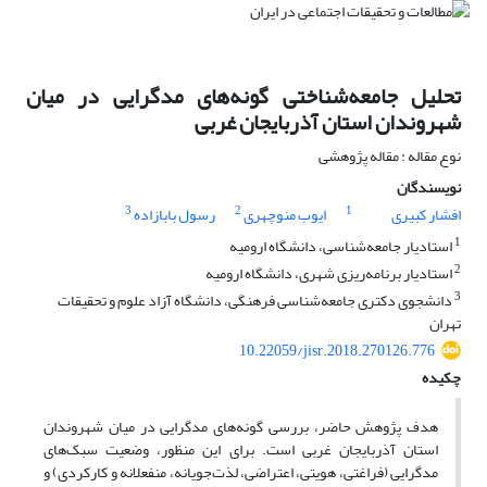
تحلیل جامعه‌شناختی گونه‌های مدگرایی در میان
شهروندان استان آذربایجان غربی
نوع مقاله : مقاله پژوهشی
نویسندگان
3
2
1
افشار کبیری
ایوب منوچهری
رسول بابازاده
1
استادیار جامعه‌شناسی، دانشگاه ارومیه
2
استادیار برنامه‌ریزی شهری، دانشگاه ارومیه
3
دانشجوی دکتری جامعه‌شناسی فرهنگی، دانشگاه آزاد علوم و تحقیقات
تهران
10.22059/jisr.2018.270126.776
چکیده
هدف پژوهش حاضر، بررسی گونه‌های مدگرایی در میان شهروندان
استان آذربایجان غربی است. برای این منظور، وضعیت سبک‌های
مدگرایی (فراغتی، هویتی، اعتراضی، لذت‌جویانه، منفعلانه و کارکردی) و