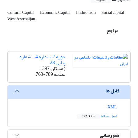
English
Cultural Capital
Economic Capital
Fashionism
Social capital
West Azerbaijan
مراجع
دوره 7، شماره 4 - شماره
پیاپی 28
زمستان 1397
صفحه
763-789
فایل ها
XML
اصل مقاله
872.33 K
هم رسانی