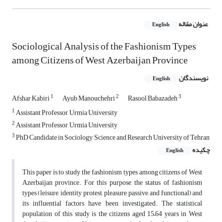
عنوان مقاله
English
Sociological Analysis of the Fashionism Types
among Citizens of West Azerbaijan Province
نویسندگان
English
1
2
3
Afshar Kabiri
Ayub Manouchehri
Rasool Babazadeh
1
Assistant Professor, Urmia University
2
Assistant Professor, Urmia University
3
PhD Candidate in Sociology, Science and Research University of Tehran
چکیده
English
This paper is to study the fashionism types among citizens of West
Azerbaijan province. For this purpose, the status of fashionism
types (leisure, identity, protest, pleasure, passive, and functional) and
its influential factors have been investigated. The statistical
population of this study is the citizens aged 15–64 years in West