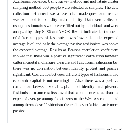
Azerbaijan province. Using survey method and multistage cluster
sampling method, 350 people were selected as samples. The data
collection instrument was a researcher-made questionnaire that
was evaluated for validity and reliability. Data were collected
using questionnaires, which were filled out by individuals, and were
analyzed by using SPSS and AMOS. Results indicate that the mean
of different types of fashionism was lower than the expected
average level, and only the average passive fashionism was above
the expected average. Results of Pearson correlation coefficient
showed that there was a positive significant correlation between
cultural capital and leisure, pleasure, and functional fashionism, but
there was no correlation between identity, protest, and passive
significant. Correlation between different types of fashionism and
economic capital is not meaningful. Also, there was a positive
correlation between social capital and identity and pleasure
fashionism. In sum, results showed that fashionism was less than the
expected average among the citizens of the West Azerbaijan and
among the modes of fashionism, the tendency to fashionism is more
passive.
کلیدواژه‌ها