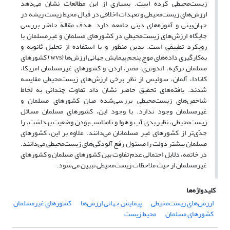
زیست‌محیطی کرده است. بسیاری از این مطالعات نشان می‌دهد
ارزش‌های ‌زیست‌محیطی و تعهدات اخلاقی در قبال محیط زیست ریشه در
جهان‌بینی و آموزه‌های دینی جامعه دارد. هدف مقالة حاضر بررسی
جایگاه ارزش‌های زیست‌محیطی در کشورهای مسلمان و غیرمسلمان با
رویکرد تطبیقی است. بدین منظور و با استفاده از تحلیل ثانویه و
به‌کارگیری داده‌های موج پنجم پیمایش جهانی ارزش‌ها (wvs) کشورهای
مسلمان ترکیه، اندونزی، مصر، اردن و کشورهای غیرمسلمان امریکا،
کانادا، آلمان، سوئیس از نظر برخی ارزش‌های زیست‌محیطی مقایسه
شدند. یافته‌های تحقیق حاضر نشان داد تفاوت چندانی به لحاظ
شاخص‌های زیست‌محیطی بررسی‌شده میان کشورهای مسلمان و
غیرمسلمان وجود ندارد. با وجود این، کشورهای مسلمان مسائل
زیست‌محیطی، نظیر بدی آب و هوا و نامناسب‌بودن وضعیت بهداشت، را
جدّی‌تر از کشورهای غیر مسلمانان می‌دانند. علاوه بر این، کشورهای
مسلمان بیشتر دولت را مسئول رفع آلودگی‌های زیست‌محیطی می‌دانند.
در خاتمه، دلایل احتمالی عدم تفاوت بین کشورهای مسلمان و کشورهای
غیرمسلمان از حیث ملاحظات زیست‌محیطی تبیین می‌شود.
کلیدواژه‌ها
ارزش‌های زیست‌محیطی
پیمایش جهانی ارزش‌ها
کشورهای غیرمسلمان
کشورهای مسلمان
محیط زیست