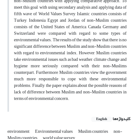
non-Muslim countries with applying comparative approach. To
meet this goal, with using secondary analysis and applying data of
fifth wave of World Values Survey, Islamic countries consists of
Turkey, Indonesia, Egypt and Jordan, of non-Muslim countries
consists of the United States of America, Canada, Germany and
Switzerland were compared with regard to some types of
environmental values. The results of the study show that there is no
significant difference between Muslim and non-Muslim countries
with regard to environmental index. However, Muslim countries
take environmental issues such as bad weather, climate change and
hygiene more seriously compared with their non-Muslims
counterpart. Furthermore, Muslim countries view the government
much more responsible to cope with these environmental
problems. Finally, the paper explains about the possible reasons of
lack of difference between Muslim and non-Muslim countries in
terms of environmental concern.
کلیدواژه‌ها
English
environment
Environmental values
Muslim countries
non-
Muslim countries
world value survey