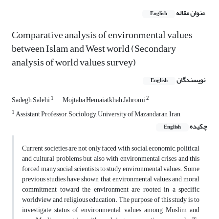
عنوان مقاله
English
Comparative analysis of environmental values
between Islam and West world (Secondary
analysis of world values survey)
نویسندگان
English
1
2
Sadegh Salehi
Mojtaba Hemaiatkhah Jahromi
1
Assistant Professor, Sociology, University of Mazandaran, Iran
چکیده
English
Current societies are not only faced with social, economic, political
and cultural problems but also with environmental crises and this
forced many social scientists to study environmental values. Some
previous studies have shown that environmental values and moral
commitment toward the environment are rooted in a specific
worldview and religious education. The purpose of this study is to
investigate status of environmental values among Muslim and