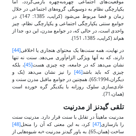
موقعیت‌های اجتماعی چهره‌به‌چهره بازمی‌گردد، اما
یکپارچگی نظام به دوسویگی گروه‌های اجتماعی در خلال
زمان و فضا مربوط می‌شود (کرایب، 1385: 147). در
جوامع سنتی یکپارچگی اجتماعی و یکپارچگی نظام، چیز
واحدی است، در حالی که، در جوامع مدرن، این دو، جدا از
هم‌اند (کرایب، 1385، 151).
در نهایت، همه سنت‌ها یک محتوای هنجاری یا اخلاقی
[44]
دارند، که به آنها ویژگی الزام‌آوری می‌دهد. سنت نه تنها
نشان می‌دهد که در جامعه، چه چیزی هست
[45]
، بلکه
چیزی که باید باشد
[46]
را نیز نشان می‌دهد (بک و
دیگران،65:1994). همچنین در جوامع ماقبل مدرن سنت و
عادی‌سازی سلوک روزانه با یکدیگر گره خورده است
(همان،71).
تلقی گیدنز از مدرنیت
مدرنیت ماهیتاً در تقابل با سنت قرار دارد. مدرنیت سنت
را بازسازی
[47]
کرد، به این معنی که آن را منحل
[48]
ساخت (همان،65). به باور گیدنز مدرنیت «به شیوه‌هایی از