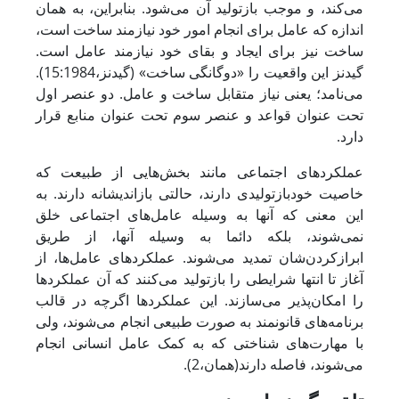
می‌کند، و موجب بازتولید آن می‌شود. بنابراین، به همان
اندازه که عامل برای انجام امور خود نیازمند ساخت است،
ساخت نیز برای ایجاد و بقای خود نیازمند عامل است.
گیدنز این واقعیت را «دوگانگی ساخت» (گیدنز،15:1984).
می‌نامد؛ یعنی نیاز متقابل ساخت و عامل. دو عنصر اول
تحت عنوان قواعد و عنصر سوم تحت عنوان منابع قرار
دارد.
عملکرد‌های اجتماعی مانند بخش‌هایی از طبیعت که
خاصیت خودبازتولیدی دارند، حالتی بازاندیشانه دارند. به
این معنی که آنها به وسیله عامل‌های اجتماعی خلق
نمی‌شوند، بلکه دائما به وسیله آنها، از طریق
ابرازکردن‌شان تمدید می‌شوند. عملکرد‌های عامل‌ها، از
آغاز تا انتها شرایطی را بازتولید می‌کنند که آن عملکرد‌ها
را امکان‌پذیر می‌سازند. این عملکرد‌ها اگرچه در قالب
برنامه‌های قانونمند به صورت طبیعی انجام می‌شوند، ولی
با مهارت‌های شناختی که به کمک عامل انسانی انجام
می‌شوند، فاصله دارند(همان،2).