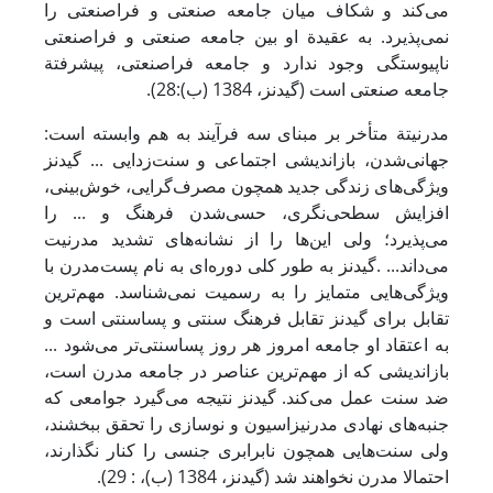
می‌کند و شکاف میان جامعه صنعتی و فراصنعتی را
نمی‌پذیرد. به عقیدة او بین جامعه صنعتی و فراصنعتی
ناپیوستگی وجود ندارد و جامعه فراصنعتی، پیشرفتة
جامعه صنعتی است (گیدنز، 1384 (ب):28).
مدرنیتة متأخر بر مبنای سه فرآیند به هم وابسته است:
جهانی‌شدن، بازاندیشی اجتماعی و سنت‌زدایی ... گیدنز
ویژگی‌های زندگی جدید همچون مصرف‌گرایی، خوش‌بینی،
افزایش سطحی‌نگری، حسی‌شدن فرهنگ و ... را
می‌پذیرد؛ ولی این‌ها را از نشانه‌های تشدید مدرنیت
می‌داند... .گیدنز به طور کلی دوره‌ای به نام پست‌مدرن با
ویژگی‌هایی متمایز را به رسمیت نمی‌شناسد. مهم‌ترین
تقابل برای گیدنز تقابل فرهنگ سنتی و پساسنتی است و
به اعتقاد او جامعه امروز هر روز پساسنتی‌تر می‌شود ...
بازاندیشی که از مهم‌ترین عناصر در جامعه مدرن است،
ضد سنت عمل می‌کند. گیدنز نتیجه می‌گیرد جوامعی که
جنبه‌های نهادی مدرنیزاسیون و نوسازی را تحقق ببخشند،
ولی سنت‌هایی همچون نابرابری جنسی را کنار نگذارند،
احتمالا مدرن نخواهند شد (گیدنز، 1384 (ب)، : 29).