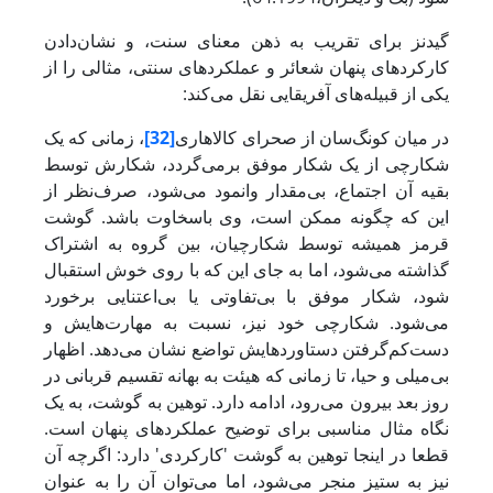
گیدنز برای تقریب به ذهن معنای سنت، و نشان‌دادن
کارکردهای پنهان شعائر و عملکردهای سنتی، مثالی را از
یکی از قبیله‌های آفریقایی نقل می‌کند:
در میان کونگ‌سان از صحرای کالاهاری
[32]
، زمانی که یک
شکارچی از یک شکار موفق برمی‌گردد، شکارش توسط
بقیه آن اجتماع، بی‌مقدار وانمود می‌شود، صرف‌نظر از
این که چگونه ممکن است، وی باسخاوت باشد. گوشت
قرمز همیشه توسط شکارچیان، بین گروه به اشتراک
گذاشته می‌شود، اما به جای این که با روی خوش استقبال
شود، شکار موفق با بی‌تفاوتی یا بی‌اعتنایی برخورد
می‌شود. شکارچی خود نیز، نسبت به مهارت‌هایش و
دست‌کم‌گرفتن دستاوردهایش تواضع نشان می‌دهد. اظهار
بی‌میلی و حیا، تا زمانی که هیئت به بهانه تقسیم قربانی در
روز بعد بیرون می‌رود، ادامه دارد. توهین به گوشت، به یک
نگاه مثال مناسبی برای توضیح عملکردهای پنهان است.
قطعا در اینجا توهین به گوشت 'کارکردی' دارد: اگرچه آن
نیز به ستیز منجر می‌شود، اما می‌توان آن را به عنوان