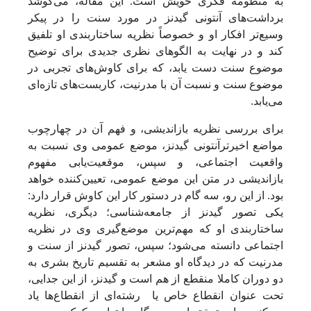
به منظومه فکری خویش است. این مقاله، می‌کوشد
برداشت‌های آنتونی گیدنز در مورد سنت را در پیکر
وسیع‌تر افکار او و خصوصاً نظریه ساختاربندی او تلفیق
کند و در نهایت به الگوهای نظری جدیدی برای توضیح
موضوع سنت دست یابد، که برای کاوش‌های تجربی در
موضوع سنت و نسبت آن با مدرنیت، کاربست‌های تازه‌ای
می‌یابد.
برای بررسی نظریه بازاندیشی، و فهم آن در چهارچوب
مواضع اخیرترآنتونی گیدنز، موضع عمومی وی نسبت به
واقعیت اجتماعی، و سپس، موقعیت‌یابی مفهوم
بازاندیشی در متن این موضع عمومی، تعیین‌کننده خواهد
بود. از این رو، سه گام در دستور کار این کاوش قرار دارد:
یکی تصور گیدنز از جامعه‌شناسی؛ دیگری، نظریه
ساختاربندی او که مهم‌ترین موضع‌گیری وی در نظریه
اجتماعی دانسته می‌شود؛ سپس، تصور گیدنز از سنت و
مدرنیت که در دیدگاه او مشعر به تقسیم تاریخ بشری به
دو دوران کاملا منقطع از هم است و گیدنز، از این جدایی،
تحت عنوان انقطاع خاص یا رشته‌ای از انقطاع‌ها یاد