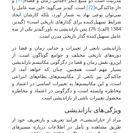
مدرنیت است دو منبع دیگر «جدایی زمان و فضا»
[71]
و
«از جاکندگی»
[72]
است. گیدنز می‌گوید: «این سه عامل را
نمی‌توان نوعی نهاد به شمار آورد، بلکه کارشان ایجاد
شرایط تسهیل‌کننده برای گذارهای تاریخی است» (گیدنز،
1384 (الف): 76). پس بازاندیشی به باور گیدنز یکی از سه
عامل تسهیل‌کنندة گذار تاریخی مدرن است.
بازاندیشی تابعی از تغییرات و جدایی زمان و فضا در
دوره‌های تاریخی مختلف و جوامع گوناگون است. از
این‌رو، نقش زمان و فضا در دگرگونی مکانیسم بازاندیشی
بسیار مهم است. همچنین، چنان که خواهد آمد، از
جاکندگی نیز تابعی از مکانیسم‌های نظام‌های انتزاعی
است، و این مکانیسم‌ها به تغییرات اساسی در اعتماد و
مخاطره وابسته است و دگرگونی در اعتماد و مخاطره
محصول تغییرات ناشی از بازاندیشی است.
ویژگی‌های بازاندیشی
مراد از «بازاندیشی»، فرآیند تعریف و بازتعریف خود از
طریق مشاهده و تأمل در اطلاعات دربارة مسیرهای