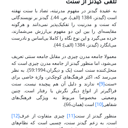
تلقی گیدنز از سنت
به عقیدة گیدنز در مفهوم مدرنیته، تضاد با سنت نهفته
است (گیدنز، 1384 (الف)، ص. 44.). گیدنز بر نویسندگانی
که سنت و مدرنیت را تفکیک‌پذیر نمی‌دانند و هرگونه
مقایسه‌ای را بین این دو مفهوم بی‌ارزش می‌شمارند،
خرده می‌گیرد و این نوع نگاه را کاملا بی‌اساس و نادرست
می‌انگارد (گیدنز، 1384 (الف): 44).
معمولا جامعه مدرن چیزی در مقابل جامعه سنتی تعریف
می‌شود، اما منظور گیدنز از جامعه مدرن چیزی است که
منحل‌‌‌‌‌‌‌‌‌‌‌‌‌‌کننده سنت است (بک و دیگران،59:1994). به نظر
می‌رسد که، اکثر فرهنگ‌های کوچک‌تر، واژة خاصی برای
«سنت
[9]
» ندارند و دلیل آن هم پیچیده نیست. سنت
فراگیرتر از انواع دیگر نگرش یا رفتار است. چنین
وضعیتی مخصوصاً مربوط به ویژگی فرهنگ‌های
شفاهی
[10]
است (همان،66).
منظور گیدنز از سنت
[11]
چیزی متفاوت از عرف
[12]
است. به زعم گیدنز سنت، چسبی است که نظام‌های