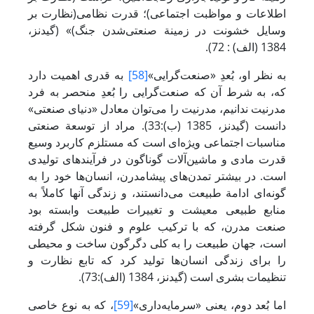
اطلاعات و مواظبت اجتماعی)؛ قدرت نظامی(نظارت بر
وسایل خشونت در زمینة صنعتی‌شدن جنگ)» (گیدنز،
1384 (الف) : 72).
به نظر او، بُعدِ «صنعت‌گرایی»
[58]
به قدری اهمیت دارد
که، به شرط آن که صنعت‌گرایی را بُعدِ منحصر به فرد
مدرنیت ندانیم، مدرنیت را می‌توان معادل «دنیای صنعتی»
دانست (گیدنز، 1385 (ب):33). مراد از توسعة صنعتی
مناسبات اجتماعی ویژه‌ای است که مستلزم کاربرد وسیع
قدرت مادی و ماشین‌آلات گوناگون در فرآیندهای تولیدی
است. در بیشتر تمدن‌های پیشامدرن، انسان‌ها خود را به
گونه‌ای ادامة طبیعت می‌دانستند، و زندگی آنها کاملاً به
منابع طبیعی معیشت و تغییرات طبیعت وابسته بود
صنعت مدرن، که با ترکیب علوم و فنون شکل گرفته
است، جهان طبیعت را به کلی دگرگون ساخت و محیطی
را برای زندگی انسان‌ها تولید کرد که تابع نظارت و
تنظیمات بشری است (گیدنز، 1384 (الف):73).
اما بُعد دوم، یعنی «سرمایه‌داری»
[59]
، که به نوع خاصی