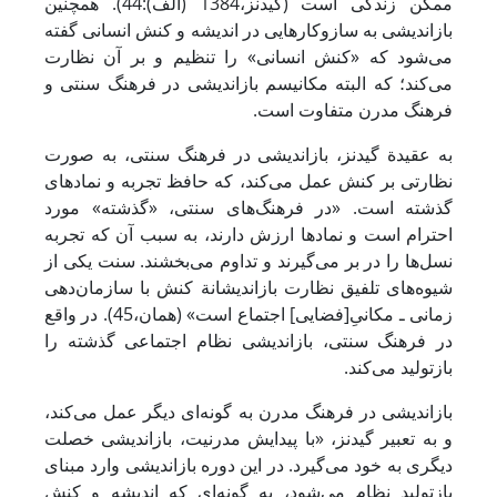
ممکن زندگی است (گیدنز،1384 (الف):44). همچنین
بازاندیشی به سازوکارهایی در اندیشه و کنش انسانی گفته
می‌شود که «کنش انسانی» را تنظیم و بر آن نظارت
می‌کند؛ که البته مکانیسم بازاندیشی در فرهنگ سنتی و
فرهنگ مدرن متفاوت است.
به عقیدة گیدنز، بازاندیشی در فرهنگ سنتی، به صورت
نظارتی بر کنش عمل می‌کند، که حافظ تجربه و نمادهای
گذشته است. «در فرهنگ‌های سنتی، «گذشته» مورد
احترام است و نمادها ارزش دارند، به سبب آن ‌که تجربه
نسل‌ها را در بر می‌گیرند و تداوم می‌بخشند. سنت یکی از
شیوه‌های تلفیق نظارت بازاندیشانة کنش با سازمان‌دهی
زمانی ـ مکانیِ[فضایی] اجتماع است» (همان،45). در واقع
در فرهنگ سنتی، بازاندیشی نظام اجتماعی گذشته را
بازتولید می‌کند.
بازاندیشی در فرهنگ مدرن به گونه‌ای دیگر عمل می‌کند،
و به تعبیر گیدنز، «با پیدایش مدرنیت، بازاندیشی خصلت
دیگری به خود می‌گیرد. در این دوره بازاندیشی وارد مبنای
بازتولید نظام می‌شود، به گونه‌ای که اندیشه و کنش