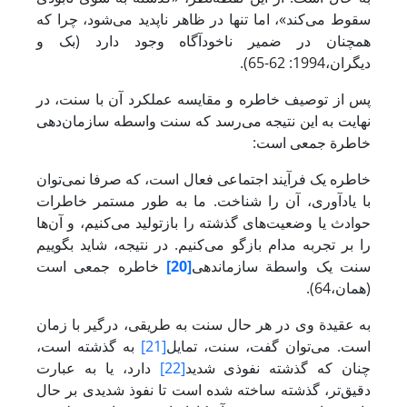
سقوط می‌کند»، اما تنها در ظاهر ناپدید می‌شود، چرا که
همچنان در ضمیر ناخودآگاه وجود دارد (بک و
دیگران،1994: 62-65).
پس از توصیف خاطره و مقایسه عملکرد آن با سنت، در
نهایت به این نتیجه می‌رسد که سنت واسطه سازمان‌دهی
خاطرة جمعی است:
خاطره یک فرآیند اجتماعی فعال است، که صرفا نمی‌توان
با یادآوری، آن را شناخت. ما به طور مستمر خاطرات
حوادث یا ‌وضعیت‌های گذشته را بازتولید می‌کنیم، و آن‌ها
را بر تجربه مدام بازگو می‌کنیم. در نتیجه، شاید بگوییم
سنت یک واسطة سازماندهی
[20]
خاطره جمعی است
(همان،64).
به عقیدة وی در هر حال سنت به طریقی، درگیر با زمان
است. می‌توان گفت، سنت، تمایل
[21]
به گذشته است،
چنان که گذشته نفوذی شدید
[22]
دارد، یا به عبارت
دقیق‌تر، گذشته ساخته شده است تا نفوذ شدیدی بر حال